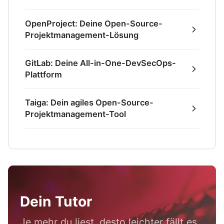
OpenProject: Deine Open-Source-
Projektmanagement-Lösung
GitLab: Deine All-in-One-DevSecOps-
Plattform
Taiga: Dein agiles Open-Source-
Projektmanagement-Tool
Dein Tutor
Je mehr du liest, desto leichter fällt es