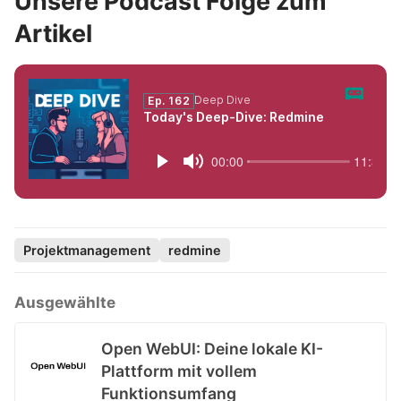
Unsere Podcast Folge zum
Artikel
Projektmanagement
redmine
Ausgewählte
Open WebUI: Deine lokale KI-
Plattform mit vollem
Funktionsumfang