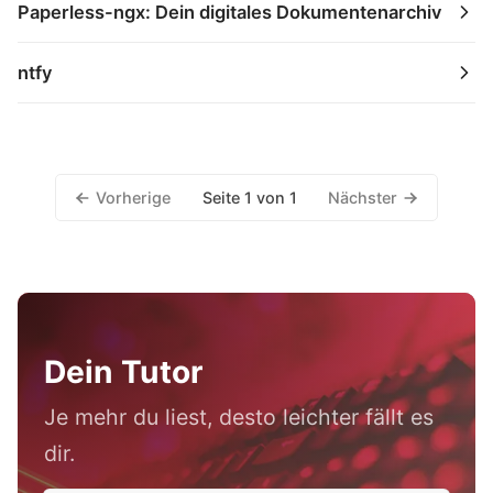
Paperless-ngx: Dein digitales Dokumentenarchiv
ntfy
Vorherige
Nächster
Seite 1 von 1
Dein Tutor
Je mehr du liest, desto leichter fällt es
dir.