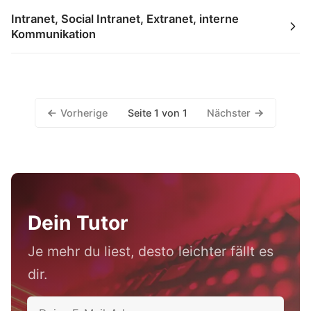
Intranet, Social Intranet, Extranet, interne
Kommunikation
Vorherige
Nächster
Seite 1 von 1
Dein Tutor
Je mehr du liest, desto leichter fällt es
dir.