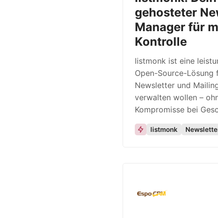
gehosteter Ne
Manager für 
Kontrolle
listmonk ist eine leist
Open-Source-Lösung fü
Newsletter und Mailing
verwalten wollen – oh
Kompromisse bei Gesc
listmonk
Newslette