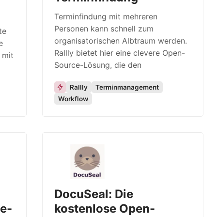
Terminfindung mit mehreren
Personen kann schnell zum
te
organisatorischen Albtraum werden.
e
Rallly bietet hier eine clevere Open-
 mit
Source-Lösung, die den
Rallly
Terminmanagement
Workflow
DocuSeal: Die
e-
kostenlose Open-