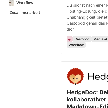
Workflow
Du suchst nach einer 
Hosting-Lösung, die di
Zusammenarbeit
Unabhängigkeit bietet
Castopod genau das Ri
dich.
Castopod
Media-A
Workflow
HedgeDoc: De
kollaborativer
Markdown-Edit