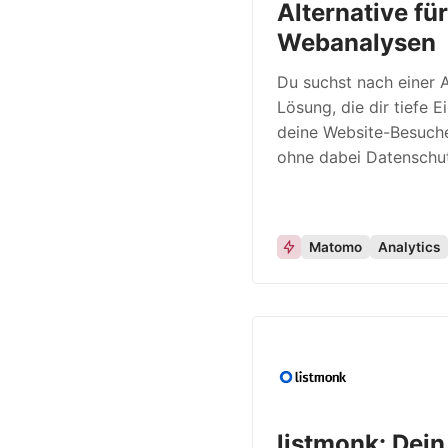
Alternative für
Webanalysen
Du suchst nach einer 
Lösung, die dir tiefe Ei
deine Website-Besuche
ohne dabei Datenschu
Matomo
Analytics
listmonk: Dein