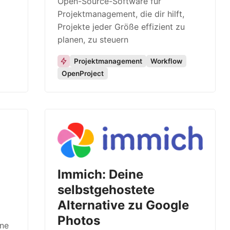
Open-Source-Software für
Projektmanagement, die dir hilft,
Projekte jeder Größe effizient zu
planen, zu steuern
Projektmanagement
Workflow
OpenProject
Immich: Deine
selbstgehostete
Alternative zu Google
Photos
ine