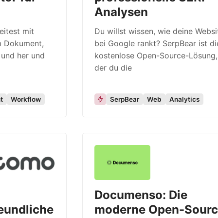
Analysen
eitest mit
Du willst wissen, wie deine Websi
m Dokument,
bei Google rankt? SerpBear ist di
 und her und
kostenlose Open-Source-Lösung,
der du die
t
Workflow
SerpBear
Web
Analytics
Documenso: Die
eundliche
moderne Open-Sourc