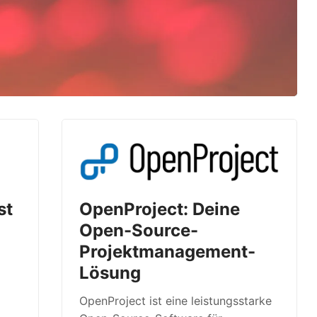
st
OpenProject: Deine
Open-Source-
Projektmanagement-
t
Lösung
OpenProject ist eine leistungsstarke