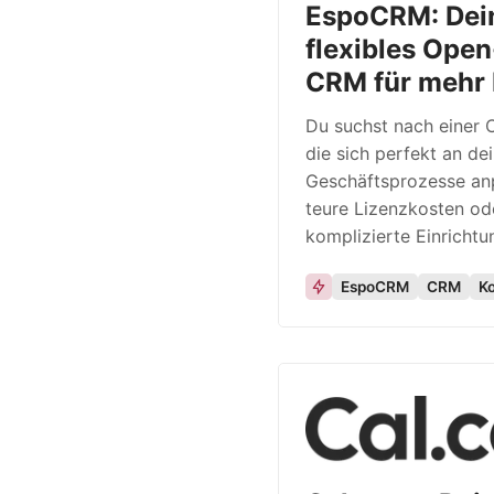
EspoCRM: Dei
flexibles Ope
CRM für mehr 
Du suchst nach einer
die sich perfekt an de
Geschäftsprozesse an
teure Lizenzkosten od
komplizierte Einricht
EspoCRM
CRM
K