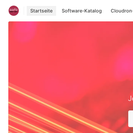
Startseite
Software-Katalog
Cloudron
J