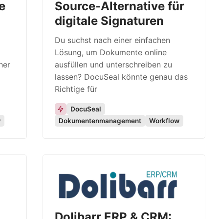
le
Source-Alternative für
digitale Signaturen
Du suchst nach einer einfachen
Lösung, um Dokumente online
her
ausfüllen und unterschreiben zu
lassen? DocuSeal könnte genau das
Richtige für
DocuSeal
w
Dokumentenmanagement
Workflow
Dolibarr ERP & CRM: