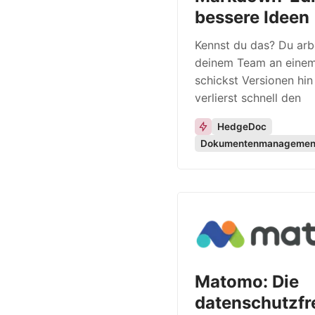
bessere Ideen
Kennst du das? Du arb
deinem Team an eine
schickst Versionen hin
verlierst schnell den
HedgeDoc
Dokumentenmanagemen
Matomo: Die
datenschutzfr