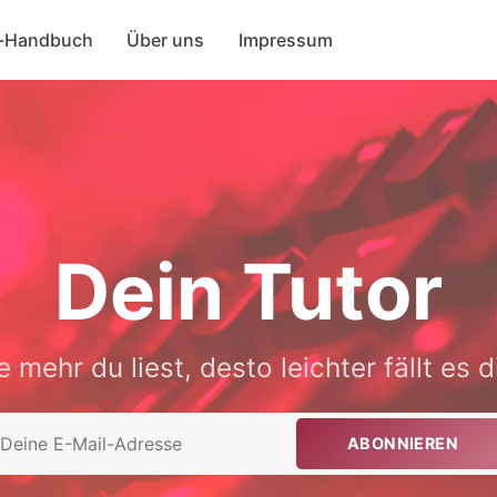
-Handbuch
Über uns
Impressum
Dein Tutor
e mehr du liest, desto leichter fällt es di
ABONNIEREN