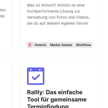
Was ist Immich? Immich ist eine
ten
hochperformante Lösung zur
rde
Verwaltung von Fotos und Videos,
die du auf deinem eigenen Server
Immich
Media-Assets
Workflow
-
Rallly: Das einfache
Tool für gemeinsame
Terminfindung