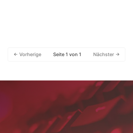
Seite 1 von 1
Vorherige
Nächster