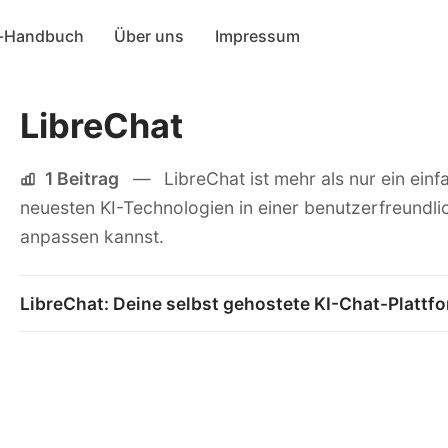
-Handbuch
Über uns
Impressum
LibreChat
1 Beitrag
—
LibreChat ist mehr als nur ein ein
neuesten KI-Technologien in einer benutzerfreundli
anpassen kannst.
LibreChat: Deine selbst gehostete KI-Chat-Plattfo