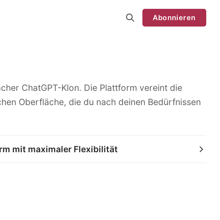
Abonnieren
facher ChatGPT-Klon. Die Plattform vereint die
chen Oberfläche, die du nach deinen Bedürfnissen
rm mit maximaler Flexibilität