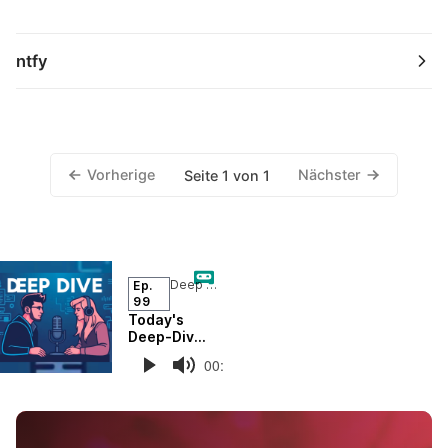
ntfy
Vorherige
Nächster
Seite 1 von 1