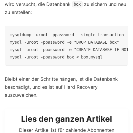
wird versucht, die Datenbank
zu sichern und neu
box
zu erstellen:
mysqldump -uroot -ppassword --single-transaction --r
mysql -uroot -ppassword -e "DROP DATABASE box"

mysql -uroot -ppassword -e "CREATE DATABASE IF NOT E
mysql -uroot -ppassword box < box.mysql
Bleibt einer der Schritte hängen, ist die Datenbank
beschädigt, und es ist auf Hard Recovery
auszuweichen.
Lies den ganzen Artikel
Dieser Artikel ist für zahlende Abonnenten