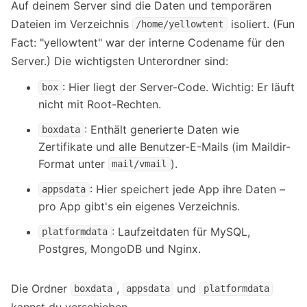
Auf deinem Server sind die Daten und temporären
Dateien im Verzeichnis
isoliert. (Fun
/home/yellowtent
Fact: "yellowtent" war der interne Codename für den
Server.) Die wichtigsten Unterordner sind:
: Hier liegt der Server-Code. Wichtig: Er läuft
box
nicht mit Root-Rechten.
: Enthält generierte Daten wie
boxdata
Zertifikate und alle Benutzer-E-Mails (im Maildir-
Format unter
).
mail/vmail
: Hier speichert jede App ihre Daten –
appsdata
pro App gibt's ein eigenes Verzeichnis.
: Laufzeitdaten für MySQL,
platformdata
Postgres, MongoDB und Nginx.
Die Ordner
,
und
boxdata
appsdata
platformdata
kannst du verschieben.